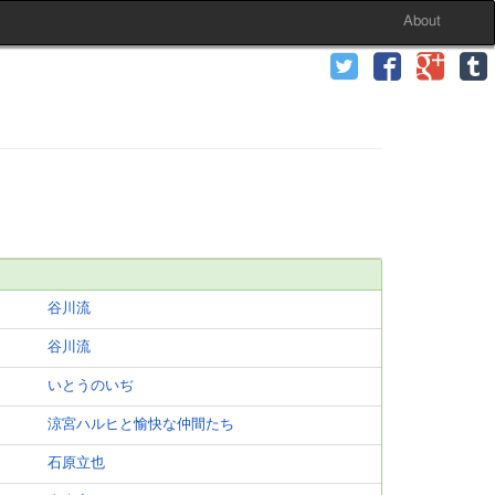
About
谷川流
谷川流
いとうのいぢ
涼宮ハルヒと愉快な仲間たち
石原立也