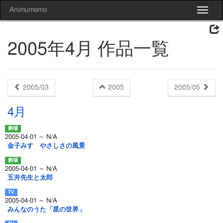
Animumemo
Toggle
navigat
2005年4月 作品一覧
2005/03
2005
2005/05
4月
2005-04-01 ～ N/A
金子みすゞやさしさの風景
2005-04-01 ～ N/A
五井先生と太郎
2005-04-01 ～ N/A
みんなのうた「星の世界」