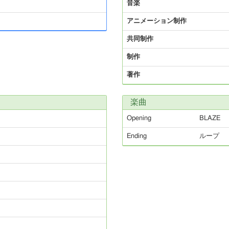
音楽
アニメーション制作
共同制作
制作
著作
楽曲
Opening
BLAZE
Ending
ループ