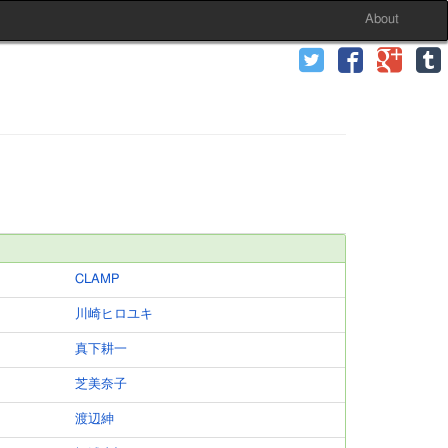
About
CLAMP
川崎ヒロユキ
真下耕一
芝美奈子
渡辺紳