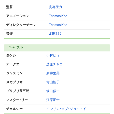
監督
真喜屋力
アニメーション
Thomas Kao
ディレクターチーフ
Thomas Kao
音楽
多田彰文
キャスト
タケシ
小林ゆう
アークエ
芝原チヤコ
ジャスミン
新井里美
メカブリオ
青山桐子
ブリブリ甚五郎
坂口候一
マスター･リー
江原正士
チェルシー
インリン･オブ･ジョイトイ