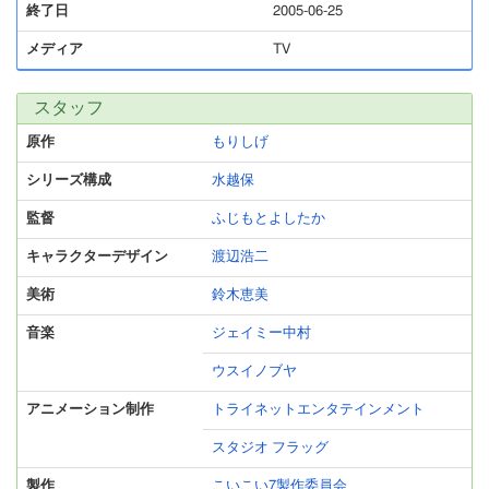
終了日
2005-06-25
メディア
TV
スタッフ
原作
もりしげ
シリーズ構成
水越保
監督
ふじもとよしたか
キャラクターデザイン
渡辺浩二
美術
鈴木恵美
音楽
ジェイミー中村
ウスイノブヤ
アニメーション制作
トライネットエンタテインメント
スタジオ フラッグ
製作
こいこい7製作委員会