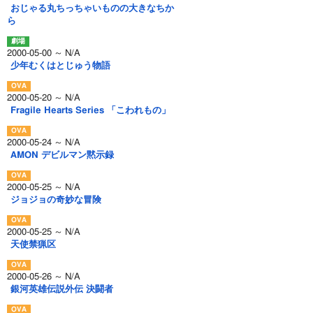
おじゃる丸ちっちゃいものの大きなちか
ら
2000-05-00 ～ N/A
少年むくはとじゅう物語
2000-05-20 ～ N/A
Fragile Hearts Series 「こわれもの」
2000-05-24 ～ N/A
AMON デビルマン黙示録
2000-05-25 ～ N/A
ジョジョの奇妙な冒険
2000-05-25 ～ N/A
天使禁猟区
2000-05-26 ～ N/A
銀河英雄伝説外伝 決闘者