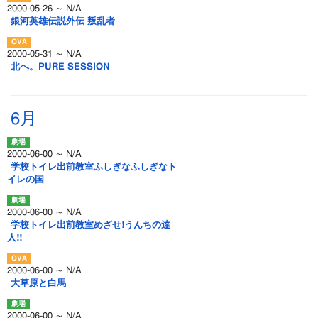
2000-05-26 ～ N/A
銀河英雄伝説外伝 叛乱者
2000-05-31 ～ N/A
北へ。PURE SESSION
6月
2000-06-00 ～ N/A
学校トイレ出前教室ふしぎなふしぎなト
イレの国
2000-06-00 ～ N/A
学校トイレ出前教室めざせ!うんちの達
人!!
2000-06-00 ～ N/A
大草原と白馬
2000-06-00 ～ N/A