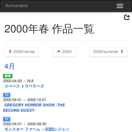
Animumemo
Toggle
navigat
2000年春 作品一覧
2000/winter
2000
2000/summer
4月
2000-04-00 ～ N/A
スペース トラベラーズ
2000-04-01 ～ 2000-10-01
GREGORY HORROR SHOW -THE
SECOND GUEST-
2000-04-01 ～ 2000-09-30
モンスター ファーム ～伝説[レジェン