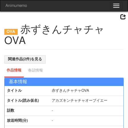
Animumemo
Toggle
navigat
赤ずきんチャチャ
OVA
関連作品(2件)を見る
作品情報
各話情報
基本情報
タイトル
赤ずきんチャチャOVA
タイトル(読み仮名)
アカズキンチャチャオーブイエー
話数
-
放送時間(分)
-