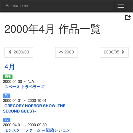
Animumemo
Toggle
navigat
2000年4月 作品一覧
2000/03
2000
2000/05
4月
2000-04-00 ～ N/A
スペース トラベラーズ
2000-04-01 ～ 2000-10-01
GREGORY HORROR SHOW -THE
SECOND GUEST-
2000-04-01 ～ 2000-09-30
モンスター ファーム ～伝説[レジェン