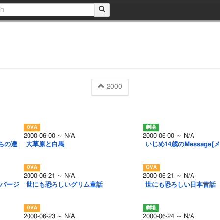
2000
2000-06-00 ～ N/A
2000-06-00 ～ N/A
ちの達
大草原と白馬
いじめ14歳のMessage[
2000-06-21 ～ N/A
2000-06-21 ～ N/A
グバージ
世にも恐ろしいグリム童話
世にも恐ろしい日本昔話
2000-06-23 ～ N/A
2000-06-24 ～ N/A