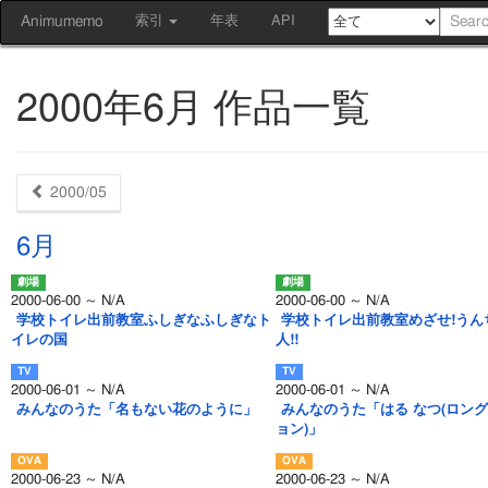
Animumemo
索引
年表
API
2000年6月 作品一覧
2000/05
6月
2000-06-00 ～ N/A
2000-06-00 ～ N/A
学校トイレ出前教室ふしぎなふしぎなト
学校トイレ出前教室めざせ!うん
イレの国
人!!
2000-06-01 ～ N/A
2000-06-01 ～ N/A
みんなのうた「名もない花のように」
みんなのうた「はる なつ(ロン
ョン)」
2000-06-23 ～ N/A
2000-06-23 ～ N/A