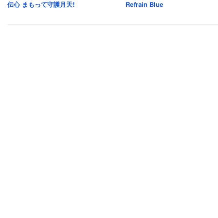
伝心 まもって守護月天!
Refrain Blue