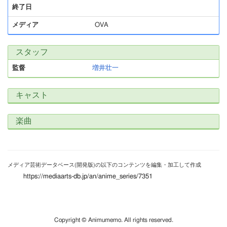
終了日
メディア
OVA
スタッフ
監督
増井壮一
キャスト
楽曲
メディア芸術データベース(開発版)の以下のコンテンツを編集・加工して作成
https://mediaarts-db.jp/an/anime_series/7351
Copyright © Animumemo. All rights reserved.