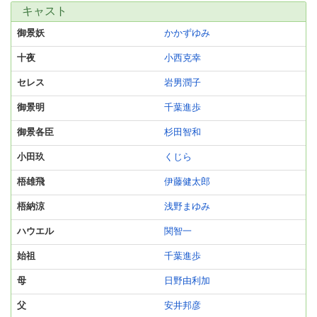
キャスト
御景妖
かかずゆみ
十夜
小西克幸
セレス
岩男潤子
御景明
千葉進歩
御景各臣
杉田智和
小田玖
くじら
梧雄飛
伊藤健太郎
梧納涼
浅野まゆみ
ハウエル
関智一
始祖
千葉進歩
母
日野由利加
父
安井邦彦