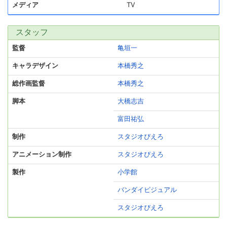
メディア
TV
スタッフ
監督
亀垣一
キャラデザイン
本橋秀之
総作画監督
本橋秀之
脚本
大橋志吉
富田祐弘
制作
スタジオぴえろ
アニメーション制作
スタジオぴえろ
製作
小学館
バンダイビジュアル
スタジオぴえろ