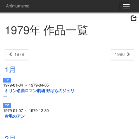
Animumemo
Toggle
navigat
1979年 作品一覧
1978
1980
1月
1979-01-04 ～ 1979-04-05
キリン名曲ロマン劇場 野ばらのジュリ
ー
1979-01-07 ～ 1979-12-30
赤毛のアン