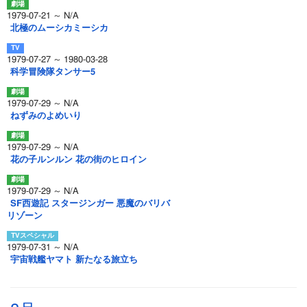
1979-07-21 ～ N/A
北極のムーシカミーシカ
1979-07-27 ～ 1980-03-28
科学冒険隊タンサー5
1979-07-29 ～ N/A
ねずみのよめいり
1979-07-29 ～ N/A
花の子ルンルン 花の街のヒロイン
1979-07-29 ～ N/A
SF西遊記 スタージンガー 悪魔のバリバ
リゾーン
1979-07-31 ～ N/A
宇宙戦艦ヤマト 新たなる旅立ち