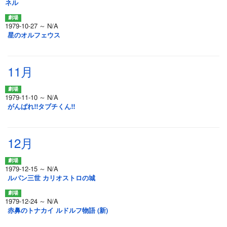
ネル
1979-10-27 ～ N/A
星のオルフェウス
11月
1979-11-10 ～ N/A
がんばれ!!タブチくん!!
12月
1979-12-15 ～ N/A
ルパン三世 カリオストロの城
1979-12-24 ～ N/A
赤鼻のトナカイ ルドルフ物語 (新)