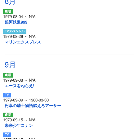
8月
1979-08-04 ～ N/A
銀河鉄道999
1979-08-26 ～ N/A
マリンエクスプレス
9月
1979-09-08 ～ N/A
エースをねらえ!
1979-09-09 ～ 1980-03-30
円卓の騎士物語燃えろアーサー
1979-09-15 ～ N/A
未来少年コナン