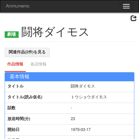
Animumemo
Toggle
navigat
闘将ダイモス
関連作品(2件)を見る
作品情報
各話情報
基本情報
タイトル
闘将ダイモス
タイトル(読み仮名)
トウショウダイモス
話数
-
放送時間(分)
23
開始日
1979-03-17