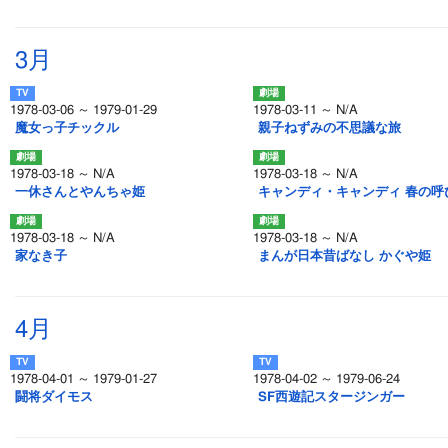
3月
1978-03-06 ～ 1979-01-29
1978-03-11 ～ N/A
魔女っ子チックル
親子ねずみの不思議な旅
1978-03-18 ～ N/A
1978-03-18 ～ N/A
一休さんとやんちゃ姫
キャンディ・キャンディ 春の呼
1978-03-18 ～ N/A
1978-03-18 ～ N/A
家なき子
まんが日本昔ばなし かぐや姫
4月
1978-04-01 ～ 1979-01-27
1978-04-02 ～ 1979-06-24
闘将ダイモス
SF西遊記スタージンガー