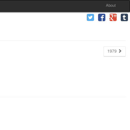
About
1979