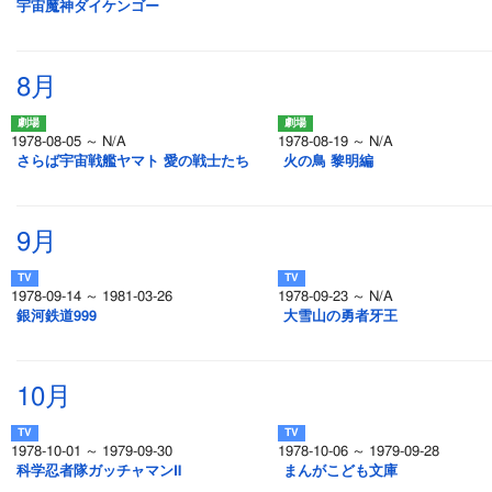
宇宙魔神ダイケンゴー
8月
1978-08-05 ～ N/A
1978-08-19 ～ N/A
さらば宇宙戦艦ヤマト 愛の戦士たち
火の鳥 黎明編
9月
1978-09-14 ～ 1981-03-26
1978-09-23 ～ N/A
銀河鉄道999
大雪山の勇者牙王
10月
1978-10-01 ～ 1979-09-30
1978-10-06 ～ 1979-09-28
科学忍者隊ガッチャマンⅡ
まんがこども文庫