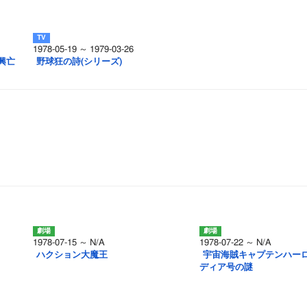
1978-05-19 ～ 1979-03-26
興亡
野球狂の詩(シリーズ)
1978-07-15 ～ N/A
1978-07-22 ～ N/A
ハクション大魔王
宇宙海賊キャプテンハーロ
ディア号の謎