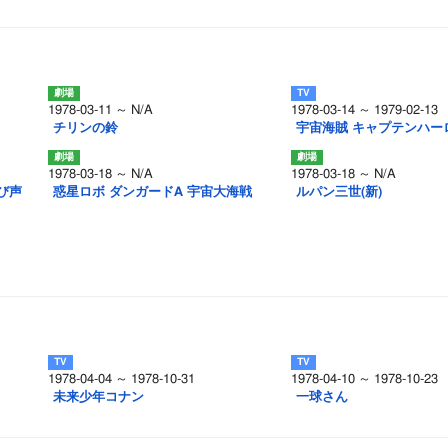
1978-03-11 ～ N/A
1978-03-14 ～ 1979-02-13
チリンの鈴
宇宙海賊 キャプテンハー
1978-03-18 ～ N/A
1978-03-18 ～ N/A
び声
惑星ロボ ダンガードA 宇宙大海戦
ルパン三世(新)
1978-04-04 ～ 1978-10-31
1978-04-10 ～ 1978-10-23
未来少年コナン
一球さん