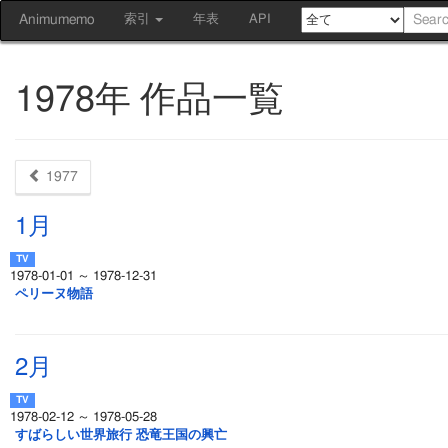
Animumemo
索引
年表
API
1978年 作品一覧
1977
1月
1978-01-01 ～ 1978-12-31
ペリーヌ物語
2月
1978-02-12 ～ 1978-05-28
すばらしい世界旅行 恐竜王国の興亡