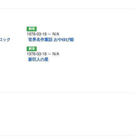
1978-03-18 ～ N/A
ロック
世界名作童話 おやゆび姫
1978-03-18 ～ N/A
新巨人の星