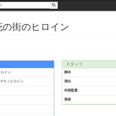
花の街のヒロイン
スタッフ
ヒロイン
脚本
マチノヒロイン
演出
作画監督
美術