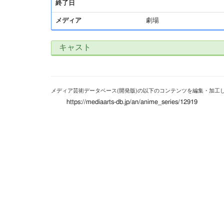
終了日
メディア
劇場
キャスト
メディア芸術データベース(開発版)の以下のコンテンツを編集・加工
https://mediaarts-db.jp/an/anime_series/12919