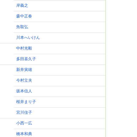
岸義之
森中正春
魚取弘
川本へいけん
中村光毅
多田喜久子
新井寅雄
今村立夫
坂本信人
桜井まり子
宮川佳子
小西一広
橋本和典