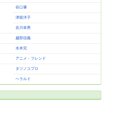
谷口肇
津留洋子
谷川幸男
越部信義
水本完
アニメ・フレンド
タツノコプロ
ヘラルド