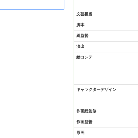
文芸担当
脚本
総監督
演出
絵コンテ
キャラクターデザイン
作画総監修
作画監督
原画