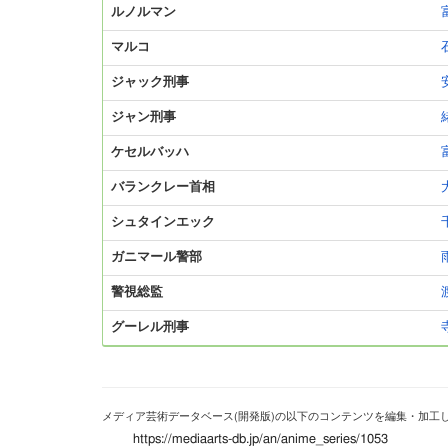
ルノルマン
マルコ
ジャック刑事
ジャン刑事
ケセルバッハ
バランクレー首相
シュタインエック
ガニマール警部
警視総監
グーレル刑事
メディア芸術データベース(開発版)の以下のコンテンツを編集・加工
https://mediaarts-db.jp/an/anime_series/1053