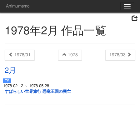
Animumemo
Toggle
navigat
1978年2月 作品一覧
1978/01
1978
1978/03
2月
1978-02-12 ～ 1978-05-28
すばらしい世界旅行 恐竜王国の興亡