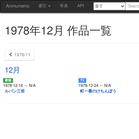
Animumemo
索引
年表
API
1978年12月 作品一覧
1978/11
12月
1978-12-16 ～ N/A
1978-12-24 ～ N/A
ルパン三世
町一番のけちんぼう