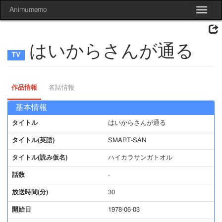
Animumemo
Toggle
navigat
はいからさんが通る
作品情報
各話情報
基本情報
タイトル
はいからさんが通る
タイトル(英語)
SMART-SAN
タイトル(読み仮名)
ハイカラサンガトオル
話数
-
放送時間(分)
30
開始日
1978-06-03