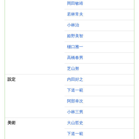
岡田敏靖
若林常夫
小林治
姫野美智
樋口雅一
高橋春男
芝山努
設定
内田好之
下道一範
阿部幸次
小林三男
美術
大山哲史
下道一範