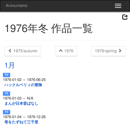
Animumemo
Toggle
navigat
1976年冬 作品一覧
1975/autumn
1976
1976/spring
1月
1976-01-02 ～ 1976-06-25
ハックルベリィの冒険
1976-01-03 ～ N/A
まんが日本昔ばなし
1976-01-04 ～ 1976-12-26
母をたずねて三千里