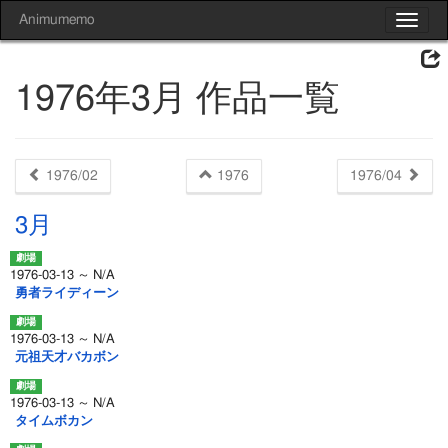
Animumemo
Toggle
navigat
1976年3月 作品一覧
1976/02
1976
1976/04
3月
1976-03-13 ～ N/A
勇者ライディーン
1976-03-13 ～ N/A
元祖天才バカボン
1976-03-13 ～ N/A
タイムボカン