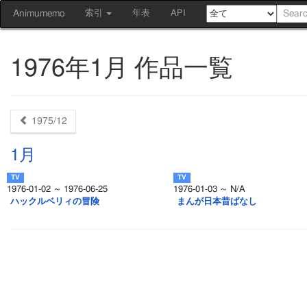
Animumemo
索引
年表
API
1976年1月 作品一覧
1975/12
1月
1976-01-02 ～ 1976-06-25
1976-01-03 ～ N/A
ハックルベリィの冒険
まんが日本昔ばなし