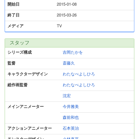
開始日
2015-01-08
終了日
2015-03-26
メディア
TV
スタッフ
シリーズ構成
吉岡たかを
監督
斎藤久
キャラクターデザイン
わたなべよしひろ
総作画監督
わたなべよしひろ
沈宏
メインアニメーター
今井雅美
森前和也
アクションアニメーター
石本英治