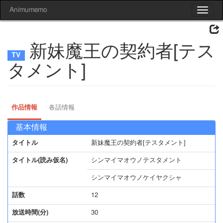
Animumemo
Toggle
navigat
新妹魔王の契約者[テス
タメント]
作品情報
各話情報
基本情報
タイトル
新妹魔王の契約者[テスタメント]
タイトル(読み仮名)
シンマイマオウノテスタメント
シンマイマオウノケイヤクシャ
話数
12
放送時間(分)
30