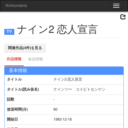
Animumemo
Toggle
navigat
ナイン2 恋人宣言
関連作品(4件)を見る
作品情報
各話情報
基本情報
タイトル
ナイン2 恋人宣言
タイトル(読み仮名)
ナインツー コイビトセンゲン
話数
-
放送時間(分)
80
開始日
1983-12-18