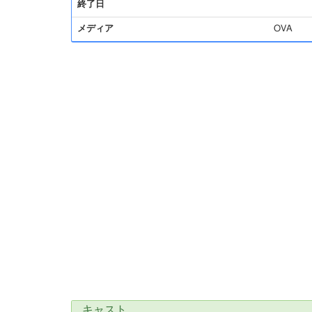
終了日
メディア
OVA
キャスト