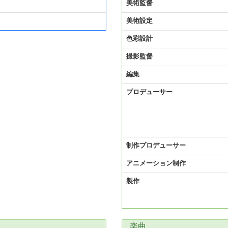
美術監督
美術設定
色彩設計
撮影監督
編集
プロデューサー
制作プロデューサー
アニメーション制作
製作
楽曲