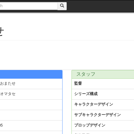
せ
スタッフ
 おまたせ
監督
 オマタセ
シリーズ構成
キャラクターデザイン
サブキャラクターデザイン
05
プロップデザイン