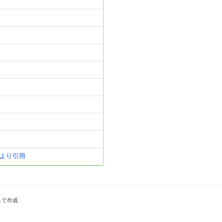
より引用
して作成