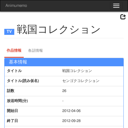
Animumemo
Toggle
navigat
戦国コレクション
作品情報
各話情報
基本情報
タイトル
戦国コレクション
タイトル(読み仮名)
センゴクコレクション
話数
26
放送時間(分)
-
開始日
2012-04-06
終了日
2012-09-28