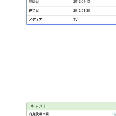
開始日
2012-01-13
終了日
2012-03-30
メディア
TV
キャスト
白鬼院凜々蝶
日