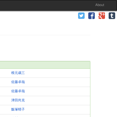
About
根元歳三
佐藤卓哉
佐藤卓哉
津田尚克
飯塚晴子