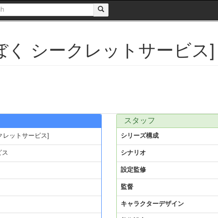
×ぼく シークレットサービス]
スタッフ
ークレットサービス]
シリーズ構成
ビス
シナリオ
設定監修
監督
キャラクターデザイン