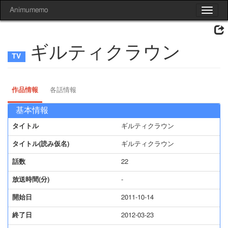
Animumemo
Toggle
navigat
ギルティクラウン
作品情報
各話情報
基本情報
タイトル
ギルティクラウン
タイトル(読み仮名)
ギルティクラウン
話数
22
放送時間(分)
-
開始日
2011-10-14
終了日
2012-03-23