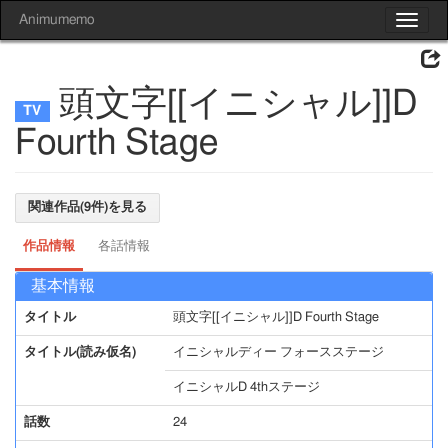
Animumemo
Toggle
navigat
頭文字[[イニシャル]]D
Fourth Stage
関連作品(9件)を見る
作品情報
各話情報
基本情報
タイトル
頭文字[[イニシャル]]D Fourth Stage
タイトル(読み仮名)
イニシャルディー フォースステージ
イニシャルD 4thステージ
話数
24