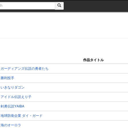
作品タイトル
ガーディアンズ伝説の勇者たち
勝利投手
いきなりダゴン
アイドル伝説えり子
剣勇伝説YAIBA
地球防衛企業 ダイ・ガード
海のオーロラ