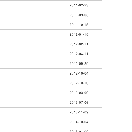
2011-02-23
2011-09-03
2011-10-15
2012-01-18
2012-02-11
2012-04-11
2012-09-29
2012-10-04
2012-10-10
2013-03-09
2013-07-06
2013-11-09
2014-10-04
2015-01-09