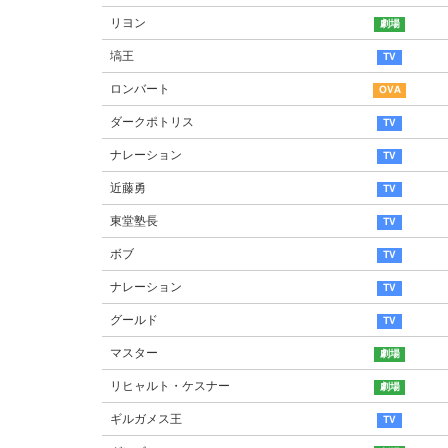
リヨン
塙王
ロンバート
ダークポトリス
ナレーション
近藤勇
東堂塾長
ボブ
ナレーション
グールド
マスター
リヒャルト・ケスナー
ギルガメス王