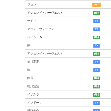
ジョン
アシュレイ・ハーヴェスト
サドリ
アラン・ウォーゼン
ハイシーカー
陳
アシュレイ・ハーヴェスト
徳川定定
陳
館長
徳川定定
イザムラ
メンドーサ
溝口恭介