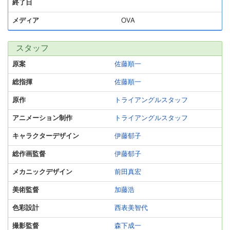
終了日
メディア
OVA
スタッフ
原案
佐藤順一
総指揮
佐藤順一
原作
トライアングルスタッフ
アニメーション制作
トライアングルスタッフ
キャラクターデザイン
伊藤郁子
総作画監督
伊藤郁子
メカニックデザイン
前田真宏
美術監督
加藤浩
色彩設計
西表美智代
撮影監督
森下成一