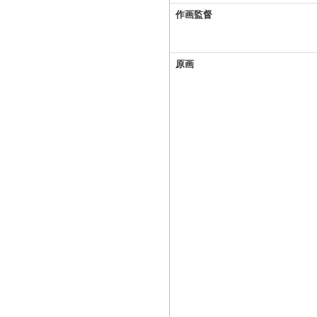
作画監督
原画