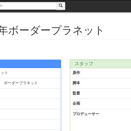
0年ボーダープラネット
スタッフ
ネット
原作
 ボーダープラネット
脚本
監督
企画
プロデューサー