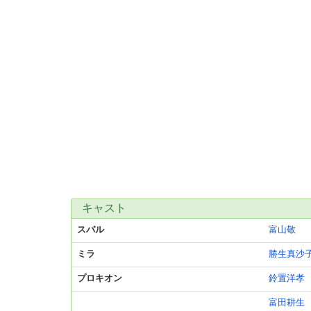
キャスト
スバル
富山敬
ミラ
勝生真沙
プロキオン
鈴置洋孝
富田耕生