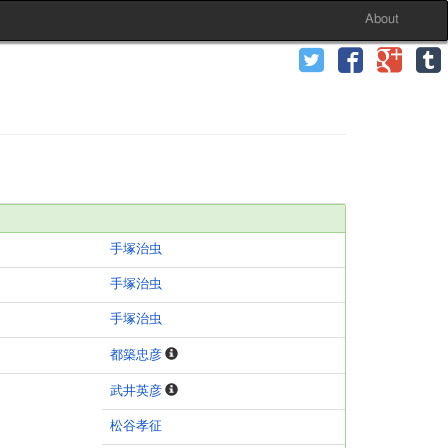
About
手塚治虫
手塚治虫
手塚治虫
都築忠彦
武井英彦
松谷孝征