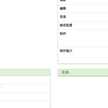
撮影
編集
音楽
録音監督
制作
制作協力
楽曲
子