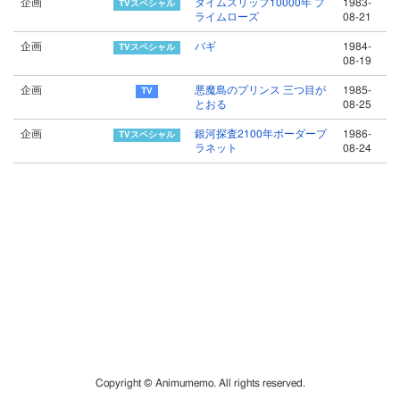
企画
タイムスリップ10000年 プ
1983-
ライムローズ
08-21
企画
バギ
1984-
08-19
企画
悪魔島のプリンス 三つ目が
1985-
とおる
08-25
企画
銀河探査2100年ボーダープ
1986-
ラネット
08-24
Copyright © Animumemo. All rights reserved.