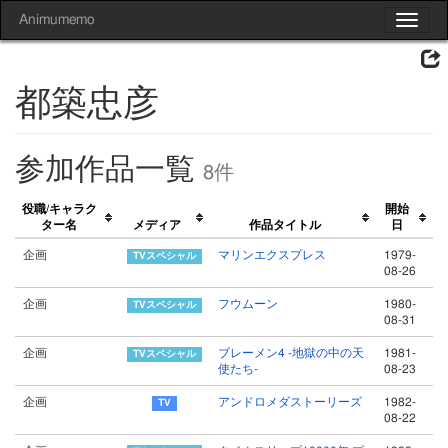
Animumemo
Toggle
navigat
都築忠彦
参加作品一覧
8件
役職/キャラク
開始
ター名
メディア
作品タイトル
日
企画
マリンエクスプレス
1979-
08-26
企画
フウムーン
1980-
08-31
企画
ブレーメン4 -地獄の中の天
1981-
使たち-
08-23
企画
アンドロメダストーリーズ
1982-
08-22