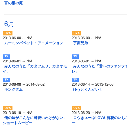
言の葉の庭
6月
2013-06-00 ～ N/A
2013-06-00 ～ N/A
ムーミンパペット・アニメーション
宇宙兄弟
2013-06-01 ～ N/A
2013-06-01 ～ N/A
みんなのうた「カタツムリ、カタオモ
みんなのうた「君へのファンフ
イ」
レ」
2013-06-08 ～ 2014-03-02
2013-06-14 ～ 2013-12-06
キングダム
ゆうとくんがいく
2013-06-19 ～ N/A
2013-06-20 ～ N/A
俺の妹がこんなに可愛いわけがない。
ロウきゅーぶ! OVA 智花のい
ショートムービー
ー