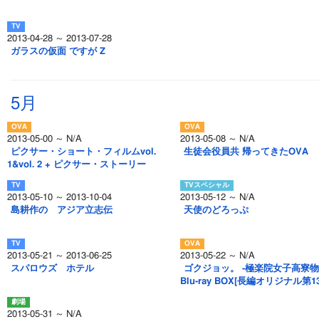
2013-04-28 ～ 2013-07-28
ガラスの仮面 ですが Z
5月
2013-05-00 ～ N/A
2013-05-08 ～ N/A
ピクサー・ショート・フィルムvol.
生徒会役員共 帰ってきたOVA
1&vol. 2 + ピクサー・ストーリー
2013-05-10 ～ 2013-10-04
2013-05-12 ～ N/A
島耕作の アジア立志伝
天使のどろっぷ
2013-05-21 ～ 2013-06-25
2013-05-22 ～ N/A
スパロウズ ホテル
ゴクジョッ。 -極楽院女子高寮物
Blu-ray BOX[長編オリジナル第1
2013-05-31 ～ N/A