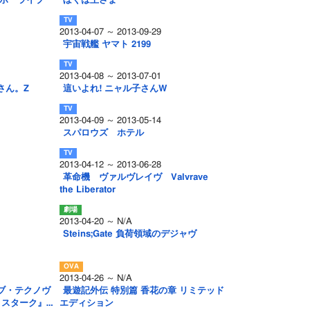
ンボーライブ
ぼくは王さま
2013-04-07 ～ 2013-09-29
宇宙戦艦 ヤマト 2199
2013-04-08 ～ 2013-07-01
さん。Z
這いよれ! ニャル子さんW
2013-04-09 ～ 2013-05-14
スパロウズ ホテル
2013-04-12 ～ 2013-06-28
革命機 ヴァルヴレイヴ Valvrave
the Liberator
2013-04-20 ～ N/A
Steins;Gate 負荷領域のデジャヴ
2013-04-26 ～ N/A
ブ・テクノヴ
最遊記外伝 特別篇 香花の章 リミテッド
・スターク』…
エディション