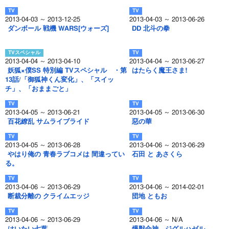
2013-04-03 ～ 2013-12-25
2013-04-03 ～ 2013-06-26
ダンボール 戦機 WARS[ウォーズ]
DD 北斗の拳
2013-04-04 ～ 2013-04-10
2013-04-04 ～ 2013-06-27
妖狐×僕SS 特別編 TVスペシャル ・第
はたらく魔王さま!
13話/「御狐神くん変化」、「スイッ
チ」、「おままごと」
2013-04-05 ～ 2013-06-21
2013-04-05 ～ 2013-06-30
百花繚乱 サムライブライド
惡の華
2013-04-05 ～ 2013-06-28
2013-04-06 ～ 2013-06-29
やはり俺の 青春ラブコメは 間違ってい
石田 と あさくら
る。
2013-04-06 ～ 2013-06-29
2013-04-06 ～ 2014-02-01
断裁分離の クライムエッジ
団地 ともお
2013-04-06 ～ 2013-06-29
2013-04-06 ～ N/A