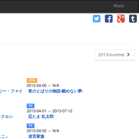
About
2013/summer
2013-04-00 ～ N/A
リー・ファイ
夜のとばりの物語-醒めない夢-
2013-04-01 ～ 2013-07-12
ックルン
忍たま 乱太郎
2013-04-02 ～ N/A
よこ」
迷宮家族