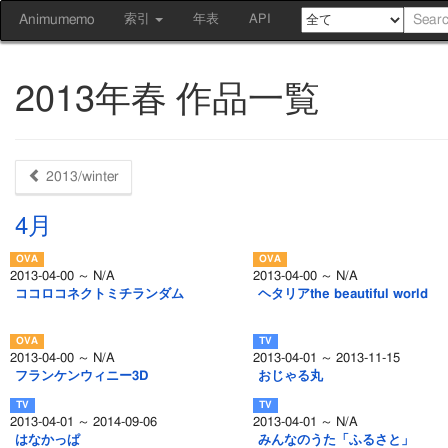
Animumemo
索引
年表
API
2013年春 作品一覧
2013/winter
4月
2013-04-00 ～ N/A
2013-04-00 ～ N/A
ココロコネクトミチランダム
ヘタリアthe beautiful world
2013-04-00 ～ N/A
2013-04-01 ～ 2013-11-15
フランケンウィニー3D
おじゃる丸
2013-04-01 ～ 2014-09-06
2013-04-01 ～ N/A
はなかっぱ
みんなのうた「ふるさと」