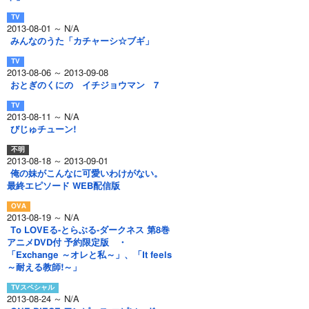
2013-08-01 ～ N/A
みんなのうた「カチャーシ☆ブギ」
2013-08-06 ～ 2013-09-08
おとぎのくにの イチジョウマン 7
2013-08-11 ～ N/A
びじゅチューン!
2013-08-18 ～ 2013-09-01
俺の妹がこんなに可愛いわけがない。
最終エピソード WEB配信版
2013-08-19 ～ N/A
To LOVEる-とらぶる-ダークネス 第8巻
アニメDVD付 予約限定版 ・
「Exchange ～オレと私～」、「It feels
～耐える教師!～」
2013-08-24 ～ N/A