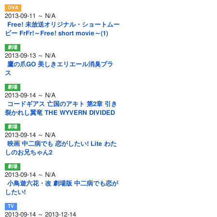
2013-09-11 ～ N/A
Free! 未放送オリジナル・ショートムー
ビー FrFr!～Free! short movie～(1)
2013-09-13 ～ N/A
鷹の爪GO 美しきエリエール消臭プラ
ス
2013-09-14 ～ N/A
コードギアス 亡国のアキト 第2章 引き
裂かれし翼竜 THE WYVERN DIVIDED
2013-09-14 ～ N/A
映画 中二病でも 恋がしたい! Lite わた
しのお兄ちゃん2
2013-09-14 ～ N/A
小鳥遊六花・改 劇場版 中二病でも恋が
したい!
2013-09-14 ～ 2013-12-14