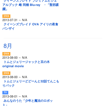
クイーンズブレイド プレミアムビジュ
アルブック 雌 同梱 Blu-ray ・「聖邪蹂
躙」
2013-07-31 ～ N/A
クイーンズブレイド OVA アイリの夜食
バンザイ
8月
2013-08-00 ～ N/A
トムとジェリージャックと豆の木
original movie
2013-08-00 ～ N/A
トムとジェリーどどーんと32話てんこも
りパック
2013-08-01 ～ N/A
みんなのうた「少年と魔法のロボッ
ト」