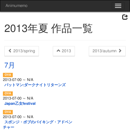
Animumemo
Toggle
navigat
2013年夏 作品一覧
2013/spring
2013
2013/autumn
7月
2013-07-00 ～ N/A
バットマン:ダークナイトリターンズ
2013-07-00 ～ N/A
Japan乙女festival
2013-07-00 ～ N/A
スポンジ・ボブのバイキング・アドベン
チャー