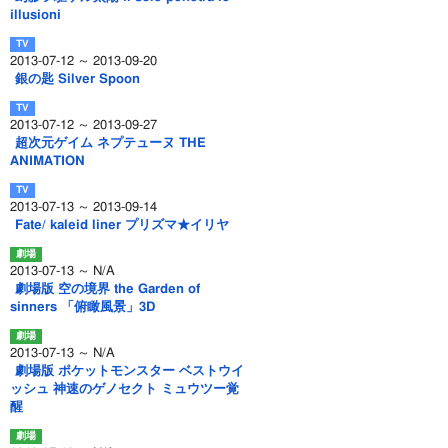
illusioni
2013-07-12 ～ 2013-09-20
銀の匙 Silver Spoon
2013-07-12 ～ 2013-09-27
超次元ゲイム ネプテューヌ THE
ANIMATION
2013-07-13 ～ 2013-09-14
Fate/ kaleid liner プリズマ★イリヤ
2013-07-13 ～ N/A
劇場版 空の境界 the Garden of
sinners 「俯瞰風景」3D
2013-07-13 ～ N/A
劇場版 ポケットモンスター ベストウイ
ッシュ 神速のゲノセクト ミュウツー覚
醒