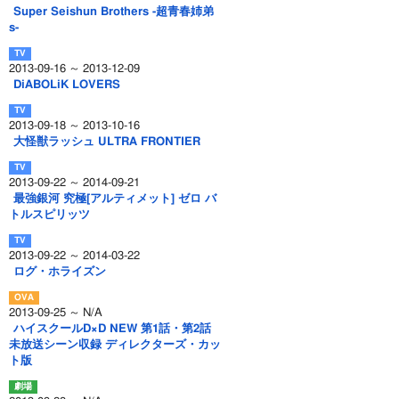
Super Seishun Brothers -超青春姉弟
s-
2013-09-16 ～ 2013-12-09
DiABOLiK LOVERS
2013-09-18 ～ 2013-10-16
大怪獣ラッシュ ULTRA FRONTIER
2013-09-22 ～ 2014-09-21
最強銀河 究極[アルティメット] ゼロ バ
トルスピリッツ
2013-09-22 ～ 2014-03-22
ログ・ホライズン
2013-09-25 ～ N/A
ハイスクールD×D NEW 第1話・第2話
未放送シーン収録 ディレクターズ・カッ
ト版