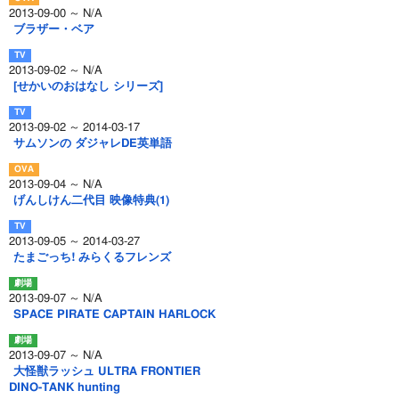
2013-09-00 ～ N/A
ブラザー・ベア
2013-09-02 ～ N/A
[せかいのおはなし シリーズ]
2013-09-02 ～ 2014-03-17
サムソンの ダジャレDE英単語
2013-09-04 ～ N/A
げんしけん二代目 映像特典(1)
2013-09-05 ～ 2014-03-27
たまごっち! みらくるフレンズ
2013-09-07 ～ N/A
SPACE PIRATE CAPTAIN HARLOCK
2013-09-07 ～ N/A
大怪獣ラッシュ ULTRA FRONTIER
DINO-TANK hunting