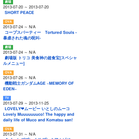
2013-07-20 ～ 2013-07-20
SHORT PEACE
2013-07-24 ～ N/A
コープスパーティー Tortured Souls -
暴虐された魂の呪叫-
2013-07-24 ～ N/A
劇場版 トリコ 美食神の超食宝[スペシャ
ルメニュー]
2013-07-26 ～ N/A
機動戦士ガンダムAGE ~MEMORY OF
EDEN~
2013-07-29 ～ 2013-11-25
LOVELY❤ムービー いとしのムーコ
Lovely Muuuuuuuco! The happy and
daily life of Muco and Komatsu san!
2013-07-31 ～ N/A