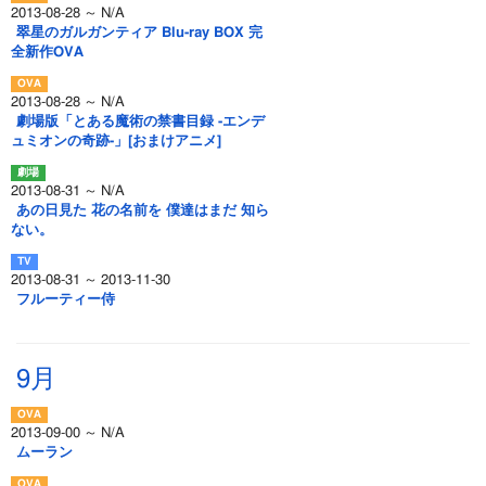
2013-08-28 ～ N/A
翠星のガルガンティア Blu-ray BOX 完
全新作OVA
2013-08-28 ～ N/A
劇場版「とある魔術の禁書目録 -エンデ
ュミオンの奇跡-」[おまけアニメ]
2013-08-31 ～ N/A
あの日見た 花の名前を 僕達はまだ 知ら
ない。
2013-08-31 ～ 2013-11-30
フルーティー侍
9月
2013-09-00 ～ N/A
ムーラン