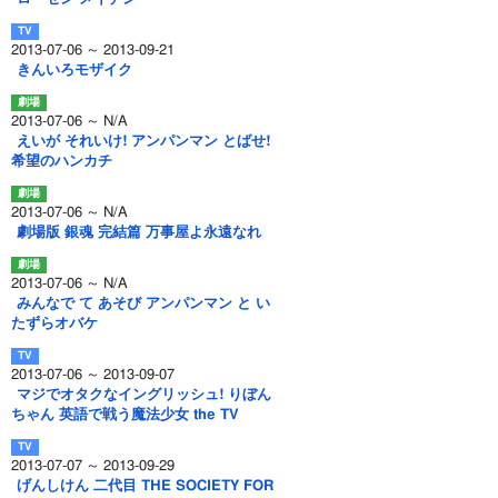
2013-07-06 ～ 2013-09-21
きんいろモザイク
2013-07-06 ～ N/A
えいが それいけ! アンパンマン とばせ!
希望のハンカチ
2013-07-06 ～ N/A
劇場版 銀魂 完結篇 万事屋よ永遠なれ
2013-07-06 ～ N/A
みんなで て あそび アンパンマン と い
たずらオバケ
2013-07-06 ～ 2013-09-07
マジでオタクなイングリッシュ! りぼん
ちゃん 英語で戦う魔法少女 the TV
2013-07-07 ～ 2013-09-29
げんしけん 二代目 THE SOCIETY FOR