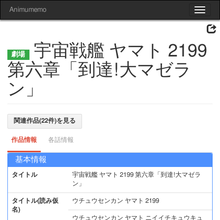
Animumemo
Toggle
navigat
宇宙戦艦 ヤマト 2199
第六章「到達!大マゼラ
ン」
関連作品(22件)を見る
作品情報
各話情報
基本情報
タイトル
宇宙戦艦 ヤマト 2199 第六章「到達!大マゼラ
ン」
タイトル(読み仮
ウチュウセンカン ヤマト 2199
名)
ウチュウセンカン ヤマト ニイイチキュウキュ