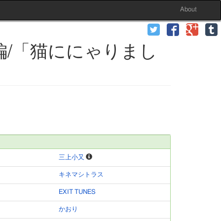
About
編/「猫ににゃりまし
三上小又
キネマシトラス
EXIT TUNES
かおり