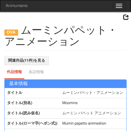
Animumemo
Toggle
navigat
ムーミンパペット・
アニメーション
関連作品(11件)を見る
作品情報
各話情報
基本情報
タイトル
ムーミンパペット・アニメーション
タイトル(別名)
Moomins
タイトル(読み仮名)
ムーミン パペット アニメーション
タイトル(ローマ字(ヘボン式))
Mumin papetto animeshon