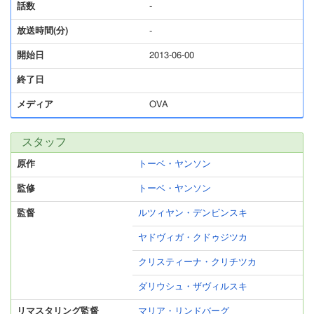
話数
-
放送時間(分)
-
開始日
2013-06-00
終了日
メディア
OVA
スタッフ
原作
トーベ・ヤンソン
監修
トーベ・ヤンソン
監督
ルツィヤン・デンビンスキ
ヤドヴィガ・クドゥジツカ
クリスティーナ・クリチツカ
ダリウシュ・ザヴィルスキ
リマスタリング監督
マリア・リンドバーグ