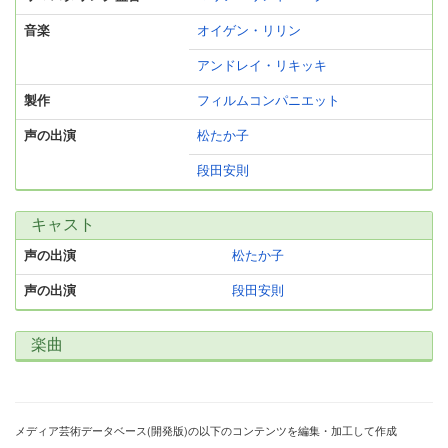
音楽
オイゲン・リリン
アンドレイ・リキッキ
製作
フィルムコンパニエット
声の出演
松たか子
段田安則
キャスト
声の出演
松たか子
声の出演
段田安則
楽曲
メディア芸術データベース(開発版)の以下のコンテンツを編集・加工して作成