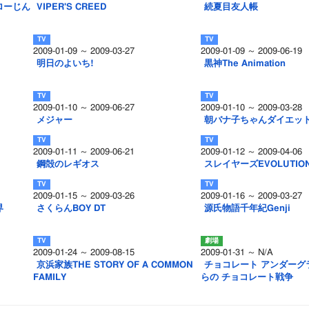
ローじん
VIPER'S CREED
続夏目友人帳
2009-01-09 ～ 2009-03-27
2009-01-09 ～ 2009-06-19
明日のよいち!
黒神The Animation
2009-01-10 ～ 2009-06-27
2009-01-10 ～ 2009-03-28
メジャー
朝バナ子ちゃんダイエッ
2009-01-11 ～ 2009-06-21
2009-01-12 ～ 2009-04-06
鋼殻のレギオス
スレイヤーズEVOLUTION
2009-01-15 ～ 2009-03-26
2009-01-16 ～ 2009-03-27
界
さくらんBOY DT
源氏物語千年紀Genji
2009-01-24 ～ 2009-08-15
2009-01-31 ～ N/A
京浜家族THE STORY OF A COMMON
チョコレート アンダーグ
FAMILY
らの チョコレート戦争