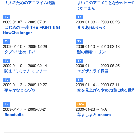
大人のためのアニマイム物語
よいこのアニメことなかれヒー
じゃーまん
2009-01-07 ～ 2009-07-01
2009-01-08 ～ 2009-03-26
はじめの 一歩 THE FIGHTING!
まりあ†ほりっく
NewChallenger
2009-01-10 ～ 2009-12-26
2009-01-10 ～ 2010-03-13
クプ～!!まめゴマ!
獣の奏者 エリン
2009-01-10 ～ 2009-02-14
2009-01-11 ～ 2009-06-25
闘え!!ミミッチ ミッチー
エグザムライ戦国
2009-01-13 ～ 2009-12-27
2009-01-14 ～ 2009-03-11
夢をかなえるゾウ
空を見上げる少女の瞳に映る世
2009-01-17 ～ 2009-03-21
2009-01-23 ～ N/A
Boostudio
苺ましまろ encore