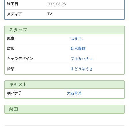
終了日
2009-03-28
メディア
TV
スタッフ
原案
はまち。
監督
鈴木隆輔
キャラデザイン
フルタハナコ
音楽
すどうゆうき
キャスト
朝バナ子
大石育美
楽曲