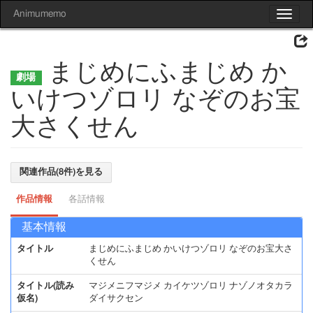
Animumemo
Toggle
navigat
まじめにふまじめ か
いけつゾロリ なぞのお宝
大さくせん
関連作品(8件)を見る
作品情報
各話情報
基本情報
タイトル
まじめにふまじめ かいけつゾロリ なぞのお宝大さ
くせん
タイトル(読み
マジメニフマジメ カイケツゾロリ ナゾノオタカラ
仮名)
ダイサクセン