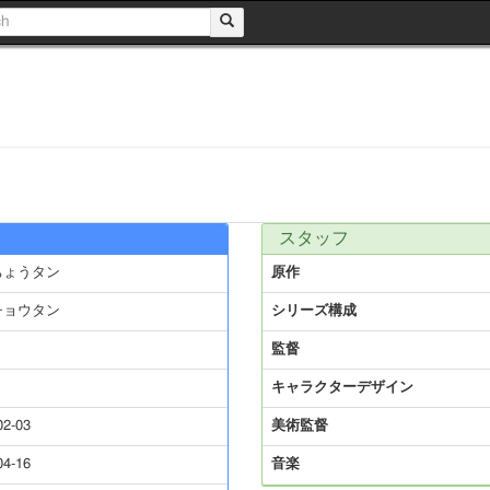
スタッフ
ちょうタン
原作
チョウタン
シリーズ構成
監督
キャラクターデザイン
02-03
美術監督
04-16
音楽