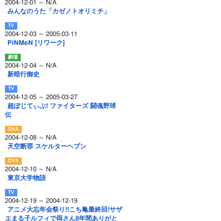
2004-12-01 ～ N/A
みんなのうた「カゼノトオリミチ」
2004-12-03 ～ 2005-03-11
PiNMeN [リワーク]
2004-12-04 ～ N/A
新暗行御史
2004-12-05 ～ 2005-03-27
超ぽじてぃぶ! ファイターズ 闘魂野球
伝
2004-12-08 ～ N/A
天空断罪 スケルターヘブン
2004-12-10 ～ N/A
東京大学物語
2004-12-19 ～ 2004-12-19
アニメ大忘年会祭り!!こち亀最終回!サザ
エまる子ルフィで両さん8年間ありがと