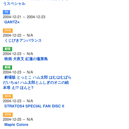
うスペシャル
2004-12-21 ～ 2004-12-23
GANTZ※
2004-12-22 ～ N/A
くじびきアンバランス
2004-12-23 ～ N/A
映画 犬夜叉 紅蓮の蓬莱島
2004-12-23 ～ N/A
劇場版 とっとこ ハム太郎 はむはむぱら
だいちゅ! ハム太郎とふしぎのオニの絵
本塔 え!? ほんと?
2004-12-23 ～ N/A
STRATOS4 SPECIAL FAN DISC II
2004-12-25 ～ N/A
Maple Colors