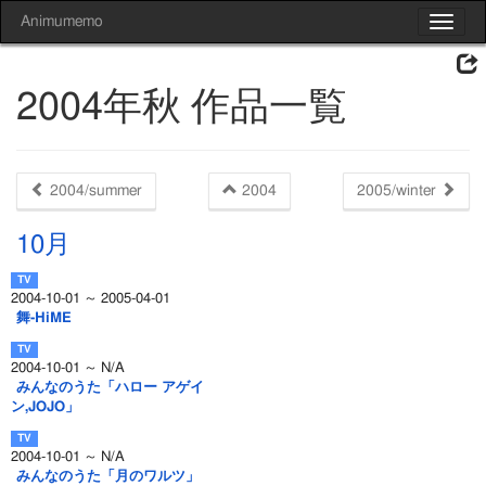
Animumemo
Toggle
navigat
2004年秋 作品一覧
2004/summer
2004
2005/winter
10月
2004-10-01 ～ 2005-04-01
舞-HiME
2004-10-01 ～ N/A
みんなのうた「ハロー アゲイ
ン,JOJO」
2004-10-01 ～ N/A
みんなのうた「月のワルツ」