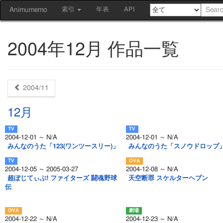
Animumemo
索引
年表
API
2004年12月 作品一覧
2004/11
12月
2004-12-01 ～ N/A
2004-12-01 ～ N/A
みんなのうた「123(ワンツースリー)」
みんなのうた「スノウドロップ
2004-12-05 ～ 2005-03-27
2004-12-08 ～ N/A
超ぽじてぃぶ! ファイターズ 闘魂野球
天空断罪 スケルターヘブン
伝
2004-12-22 ～ N/A
2004-12-23 ～ N/A