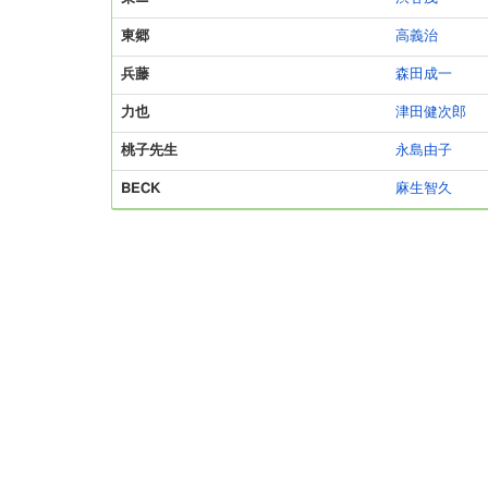
東郷
高義治
兵藤
森田成一
力也
津田健次郎
桃子先生
永島由子
BECK
麻生智久