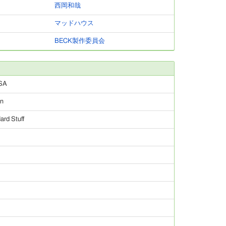
西岡和哉
マッドハウス
BECK製作委員会
USA
wn
rd Stuff