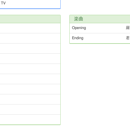
TV
楽曲
Opening
羅
Ending
君