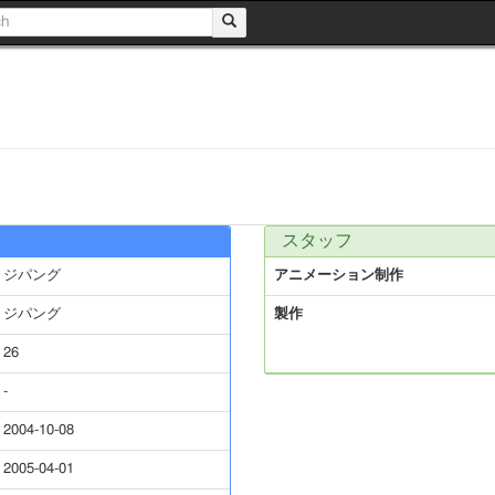
スタッフ
ジパング
アニメーション制作
ジパング
製作
26
-
2004-10-08
2005-04-01