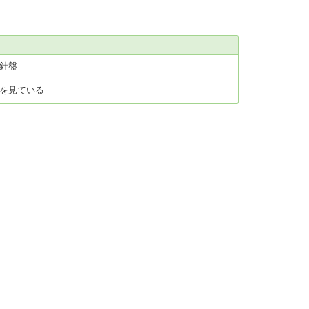
針盤
を見ている