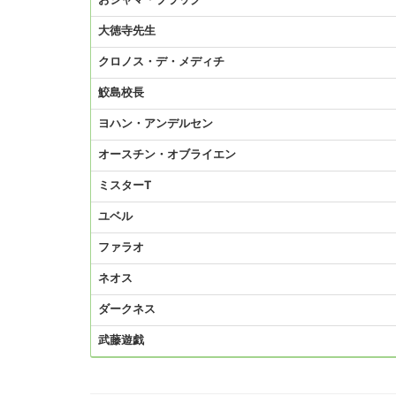
おジャマ・ブラック
大徳寺先生
クロノス・デ・メディチ
鮫島校長
ヨハン・アンデルセン
オースチン・オブライエン
ミスターT
ユベル
ファラオ
ネオス
ダークネス
武藤遊戯