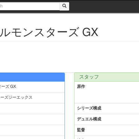
ルモンスターズ GX
スタッフ
ーズ GX
原作
ターズジーエックス
シリーズ構成
デュエル構成
監督