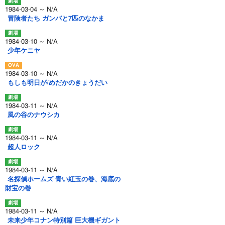
1984-03-04 ～ N/A
冒険者たち ガンバと7匹のなかま
1984-03-10 ～ N/A
少年ケニヤ
1984-03-10 ～ N/A
もしも明日が/めだかのきょうだい
1984-03-11 ～ N/A
風の谷のナウシカ
1984-03-11 ～ N/A
超人ロック
1984-03-11 ～ N/A
名探偵ホームズ 青い紅玉の巻、海底の
財宝の巻
1984-03-11 ～ N/A
未来少年コナン特別篇 巨大機ギガント