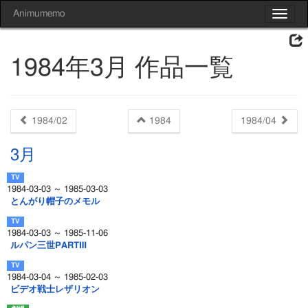
Animumemo
Toggle
navigat
1984年3月 作品一覧
1984/02
1984
1984/04
3月
1984-03-03 ～ 1985-03-03
とんがり帽子のメモル
1984-03-03 ～ 1985-11-06
ルパン三世PARTⅢ
1984-03-04 ～ 1985-02-03
ビデオ戦士レザリオン