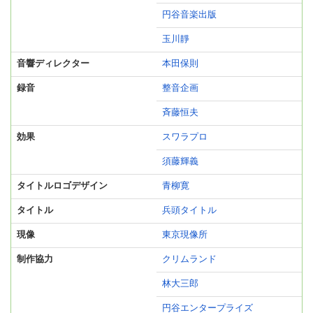
円谷音楽出版
玉川靜
音響ディレクター
本田保則
録音
整音企画
斉藤恒夫
効果
スワラプロ
須藤輝義
タイトルロゴデザイン
青柳寛
タイトル
兵頭タイトル
現像
東京現像所
制作協力
クリムランド
林大三郎
円谷エンタープライズ