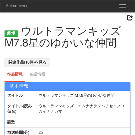
Animumemo
Toggle
navigat
ウルトラマンキッズ
M7.8星のゆかいな仲間
関連作品(16件)を見る
作品情報
各話情報
基本情報
タイトル
ウルトラマンキッズ M7.8星のゆかいな仲間
タイトル(読み
ウルトラマンキッズ エムナナテンハチセイノユ
仮名)
カイナナカマ
話数
-
放送時間(分)
25